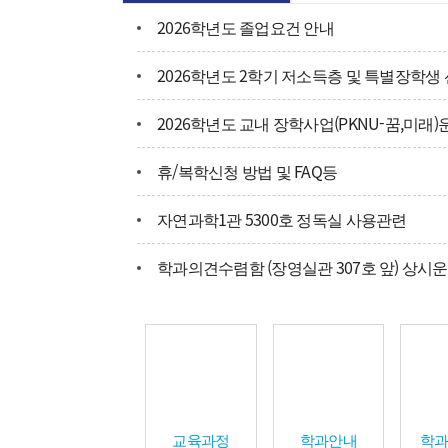
2026학년도 졸업요건 안내
2026학년도 2학기 저소득층 및 특별장학생
2026학년도 교내 장학사업(PKNU-꿈,미래)
휴/복학신청 방법 및 FAQ등
자연과학1관 5300호 정독실 사용관련
학과의견수렴함 (장영실관 307호 앞) 상시
교육과정
학과안내
학