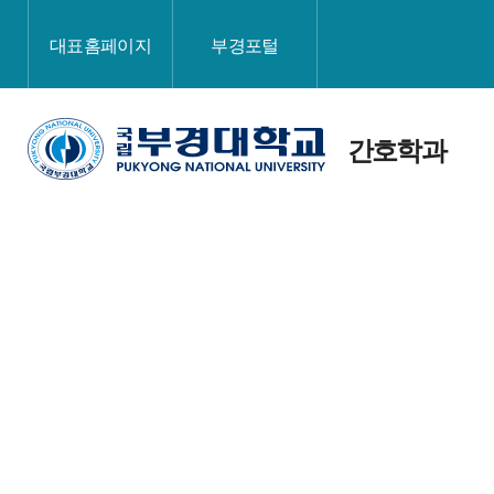
대표홈페이지
부경포털
간호학과