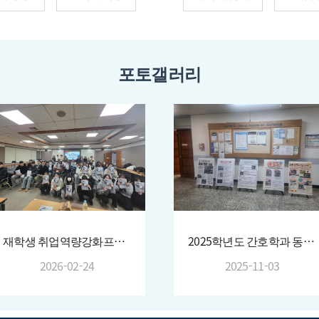
포토갤러리
재학생 취업역량강화프로그램(서울/경기, 부산/경남권 병원 멘토링)
2025학년도 간호학과 동아리 지원과 활동결과 및 보건관련 정책 포스터 발표회
2026-02-24
2025-11-03